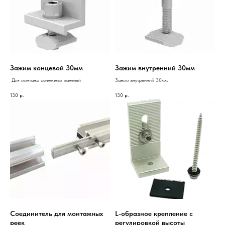
Зажим концевой 30мм
Зажим внутренний 30мм
Для монтажа солнечных панелей
Зажим внутренний 30мм
130
р.
130
р.
Соединитель для монтажных
L-образное крепление с
реек
регулировкой высоты