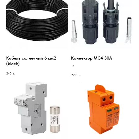
Кабель солнечный 6 мм2
Коннектор MC4 30A
(black)
240
р.
220
р.