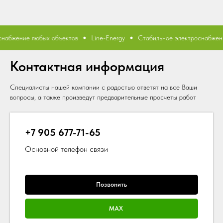
абжение любых объектов
Line-Energy
Стабильное электроснабжение
Контактная информация
Специалисты нашей компании с радостью ответят на все Ваши
вопросы, а также произведут предварительные просчеты работ
+7 905 677-71-65
Основной телефон связи
Позвонить
MAX